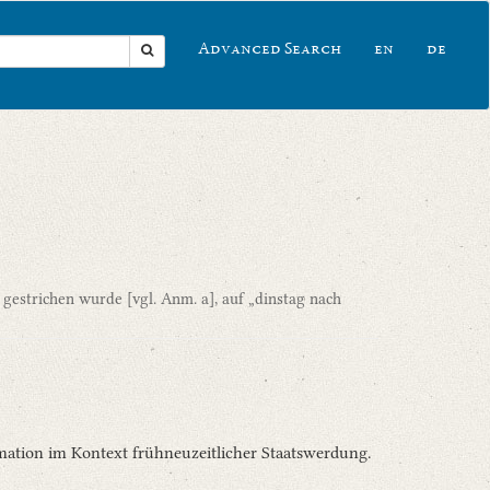
Advanced Search
en
de
r gestrichen wurde [vgl. Anm. a], auf „dinstag nach
rmation im Kontext frühneuzeitlicher Staatswerdung.