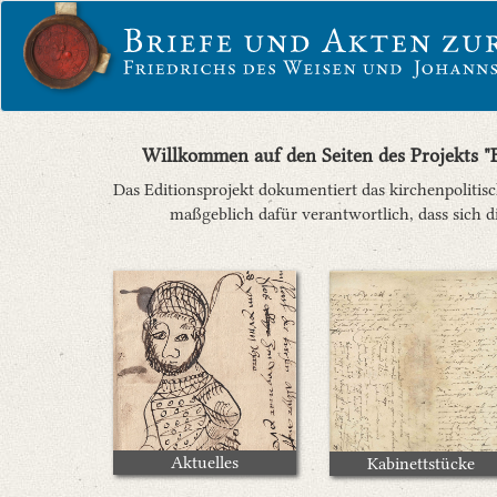
Willkommen auf den Seiten des Projekts "B
Das Editionsprojekt dokumentiert das kirchenpoliti
maßgeblich dafür verantwortlich, dass sich
Aktuelles
Kabinettstücke