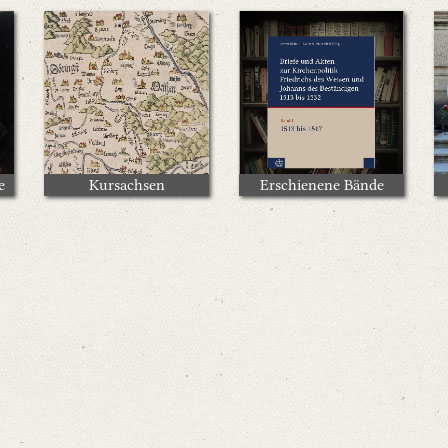
e
Kursachsen
Erschienene Bände