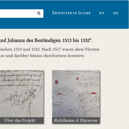
Erweiterte Suche
en
de
nd Johanns des Beständigen 1513 bis 1532".
ischen 1513 und 1532. Nach 1517 waren diese Fürsten
aum und darüber hinaus durchsetzen konnten.
Über das Projekt
Richtlinien & Hinweise