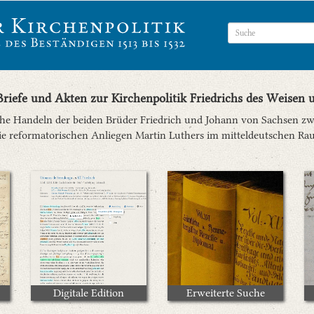
riefe und Akten zur Kirchenpolitik Friedrichs des Weisen u
sche Handeln der beiden Brüder Friedrich und Johann von Sachsen zw
 die reformatorischen Anliegen Martin Luthers im mitteldeutschen R
Digitale Edition
Erweiterte Suche